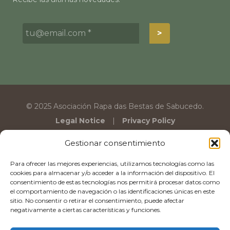
© 2025 Asociación Rapa das Bestas de Sabucedo.
Legal Notice
Privacy Policy
Gestionar consentimiento
Para ofrecer las mejores experiencias, utilizamos tecnologías como las
cookies para almacenar y/o acceder a la información del dispositivo. El
consentimiento de estas tecnologías nos permitirá procesar datos como
el comportamiento de navegación o las identificaciones únicas en este
sitio. No consentir o retirar el consentimiento, puede afectar
negativamente a ciertas características y funciones.