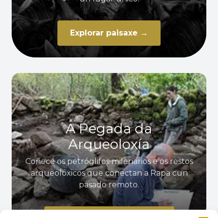
Explorar paisaxe →
A Pegada da
Arqueoloxía
Coñece os petróglifos milenarios e os restos
arqueolóxicos que conectan a Rapa cun
pasado remoto.