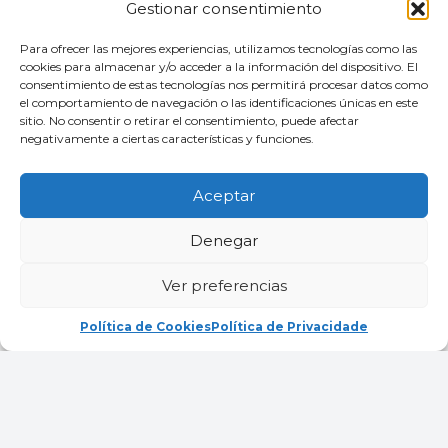
Investigar arqueoloxía →
Gestionar consentimiento
Para ofrecer las mejores experiencias, utilizamos tecnologías como las
cookies para almacenar y/o acceder a la información del dispositivo. El
consentimiento de estas tecnologías nos permitirá procesar datos como
el comportamiento de navegación o las identificaciones únicas en este
sitio. No consentir o retirar el consentimiento, puede afectar
negativamente a ciertas características y funciones.
ORGANIZADORES
Aceptar
Denegar
Ver preferencias
Política de Cookies
Política de Privacidade