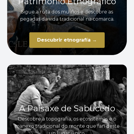
Patrimonio Etnográfico
Sigue a ruta dos muíños e descobre as
pegadas da vida tradicional na comarca.
Descubrir etnografía →
A Paisaxe de Sabucedo
Descobre a topografía, os ecosistemas e o
manexo tradicional do monte que fan deste
un lugar único.